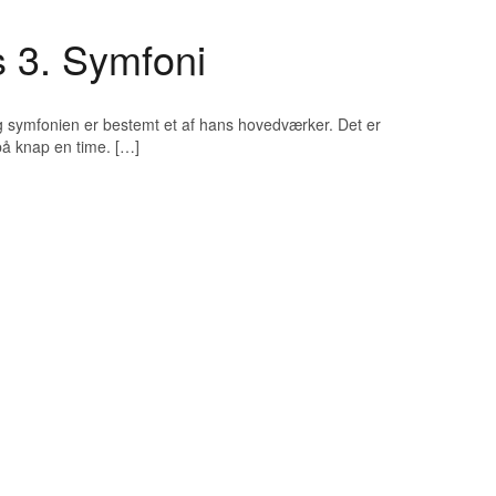
s 3. Symfoni
, og symfonien er bestemt et af hans hovedværker. Det er
på knap en time. […]