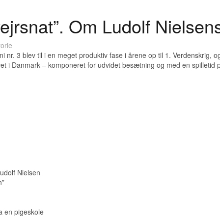
ejrsnat”. Om Ludolf Nielsen
orie
 nr. 3 blev til i en meget produktiv fase i årene op til 1. Verdenskrig
et i Danmark – komponeret for udvidet besætning og med en spilletid 
udolf Nielsen
n”
a en pigeskole