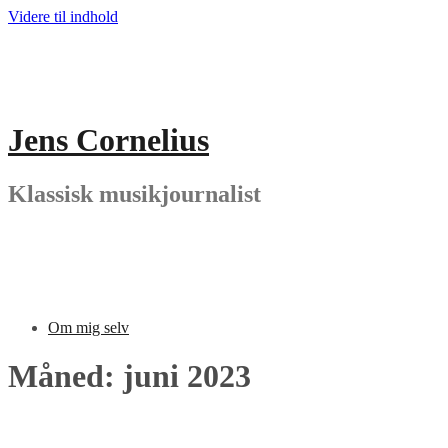
Videre til indhold
Jens Cornelius
Klassisk musikjournalist
Om mig selv
Måned: juni 2023