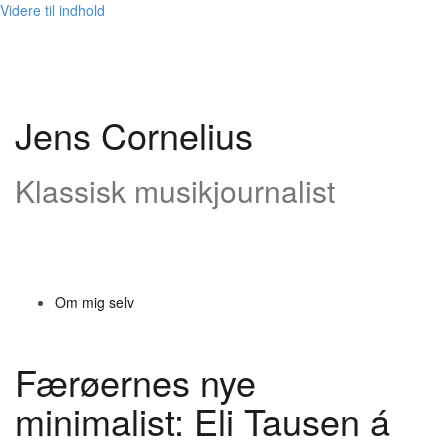
Videre til indhold
Jens Cornelius
Klassisk musikjournalist
Om mig selv
Færøernes nye
minimalist: Eli Tausen á