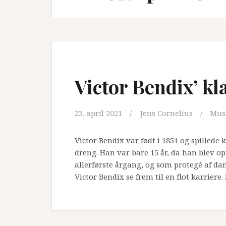
Victor Bendix’ k
23. april 2021
Jens Cornelius
Musi
Victor Bendix var født i 1851 og spillede 
dreng. Han var bare 15 år, da han blev o
allerførste årgang, og som protegé af da
Victor Bendix se frem til en flot karriere.