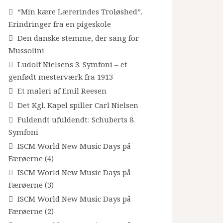
“Min kære Lærerindes Troløshed”.
Erindringer fra en pigeskole
Den danske stemme, der sang for
Mussolini
Ludolf Nielsens 3. Symfoni – et
genfødt mesterværk fra 1913
Et maleri af Emil Reesen
Det Kgl. Kapel spiller Carl Nielsen
Fuldendt ufuldendt: Schuberts 8.
Symfoni
ISCM World New Music Days på
Færøerne (4)
ISCM World New Music Days på
Færøerne (3)
ISCM World New Music Days på
Færøerne (2)