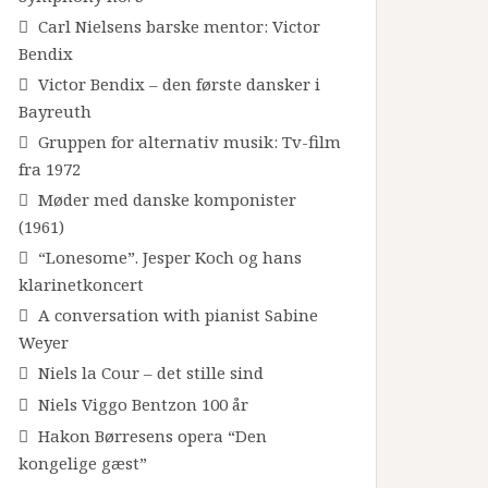
Carl Nielsens barske mentor: Victor
Bendix
Victor Bendix – den første dansker i
Bayreuth
Gruppen for alternativ musik: Tv-film
fra 1972
Møder med danske komponister
(1961)
“Lonesome”. Jesper Koch og hans
klarinetkoncert
A conversation with pianist Sabine
Weyer
Niels la Cour – det stille sind
Niels Viggo Bentzon 100 år
Hakon Børresens opera “Den
kongelige gæst”