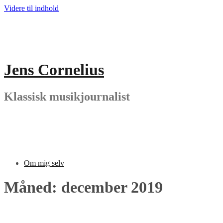
Videre til indhold
Jens Cornelius
Klassisk musikjournalist
Om mig selv
Måned: december 2019