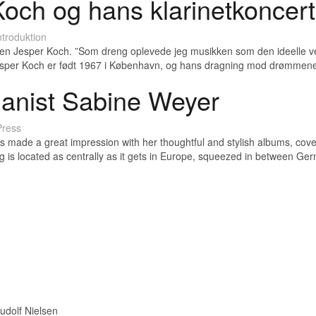
och og hans klarinetkoncert
troduktion
onisten Jesper Koch. ”Som dreng oplevede jeg musikken som den ideelle 
Jesper Koch er født 1967 i København, og hans dragning mod drømmene
ianist Sabine Weyer
ress
made a great impression with her thoughtful and stylish albums, cove
g is located as centrally as it gets in Europe, squeezed in between 
udolf Nielsen