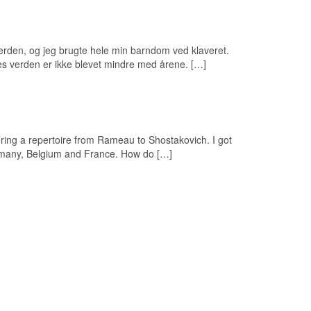
verden, og jeg brugte hele min barndom ved klaveret.
s verden er ikke blevet mindre med årene. […]
ring a repertoire from Rameau to Shostakovich. I got
Germany, Belgium and France. How do […]