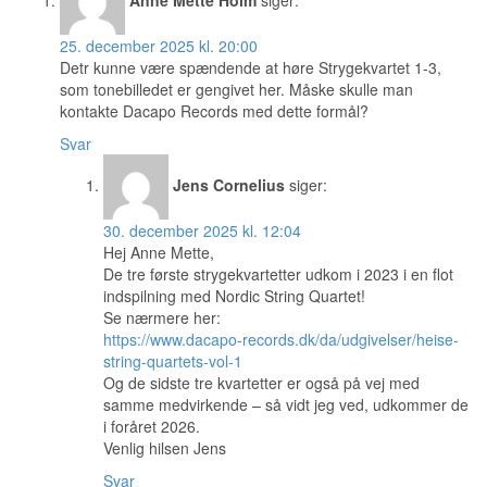
25. december 2025 kl. 20:00
Detr kunne være spændende at høre Strygekvartet 1-3,
som tonebilledet er gengivet her. Måske skulle man
kontakte Dacapo Records med dette formål?
Svar
Jens Cornelius
siger:
30. december 2025 kl. 12:04
Hej Anne Mette,
De tre første strygekvartetter udkom i 2023 i en flot
indspilning med Nordic String Quartet!
Se nærmere her:
https://www.dacapo-records.dk/da/udgivelser/heise-
string-quartets-vol-1
Og de sidste tre kvartetter er også på vej med
samme medvirkende – så vidt jeg ved, udkommer de
i foråret 2026.
Venlig hilsen Jens
Svar