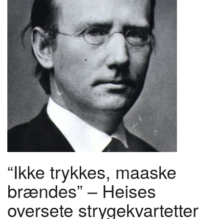
“Ikke trykkes, maaske
brændes” – Heises
oversete strygekvartetter