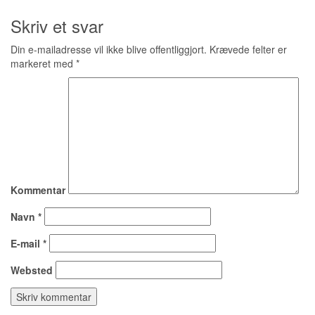
Skriv et svar
Din e-mailadresse vil ikke blive offentliggjort.
Krævede felter er
markeret med
*
Kommentar
Navn
*
E-mail
*
Websted