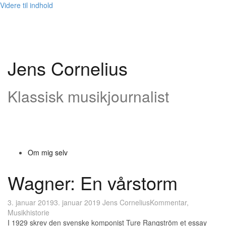
Videre til indhold
Jens Cornelius
Klassisk musikjournalist
Om mig selv
Wagner: En vårstorm
3. januar 2019
3. januar 2019
Jens Cornelius
Kommentar
,
Musikhistorie
I 1929 skrev den svenske komponist Ture Rangström et essay