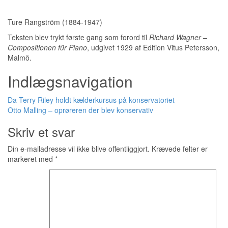
Ture Rangström (1884-1947)
Teksten blev trykt første gang som forord til
Richard Wagner –
Compositionen für Piano
, udgivet 1929 af Edition Vitus Petersson,
Malmö.
Indlægsnavigation
Da Terry Riley holdt kælderkursus på konservatoriet
Otto Malling – oprøreren der blev konservativ
Skriv et svar
Din e-mailadresse vil ikke blive offentliggjort.
Krævede felter er
markeret med
*